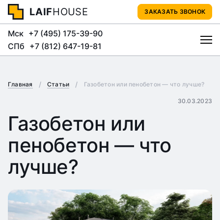
LAIF
HOUSE
ЗАКАЗАТЬ ЗВОНОК
Мск
+7 (495) 175-39-90
СПб
+7 (812) 647-19-81
Главная
Статьи
Газобетон или пенобетон — что лучше?
30.03.2023
Газобетон или
пенобетон — что
лучше?