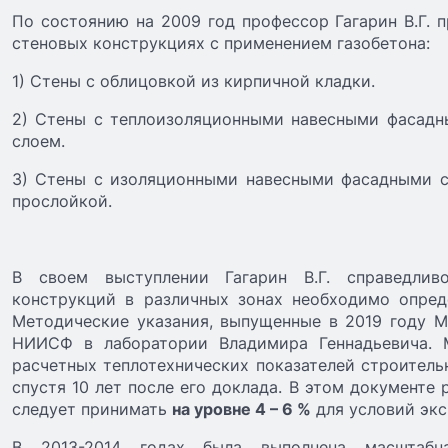
По состоянию на 2009 год профессор Гагарин В.Г.
стеновых конструкциях с применением газобетона:
1) Стены с облицовкой из кирпичной кладки.
2) Стены с теплоизоляционными навесными фасад
слоем.
3) Стены с изоляционными навесными фасадными 
прослойкой.
В своем выступлении Гагарин В.Г. справедлив
конструкций в различных зонах необходимо опред
Методические указания, выпущенные в 2019 году 
НИИСФ в лаборатории Владимира Геннадьевича. 
расчетных теплотехнических показателей строитель
спустя 10 лет после его доклада. В этом документе
следует принимать
на уровне 4 – 6 %
для условий экс
В 2013-2014 годах была выполнена масштабн