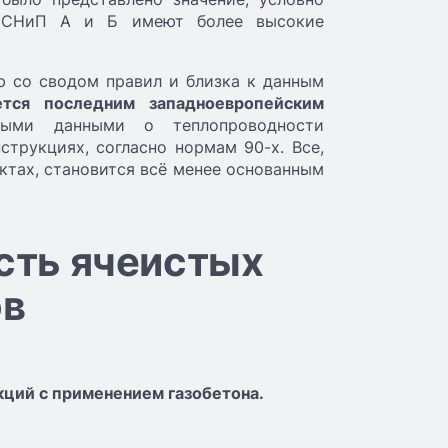
я СНиП А и Б имеют более высокие
ю со сводом правил и близка к данным
ется последним западноевропейским
ыми данными о теплопроводности
трукциях, согласно нормам 90-х. Все,
ктах, становится всё менее основанным
сть ячеистых
ов
ций с применением газобетона.