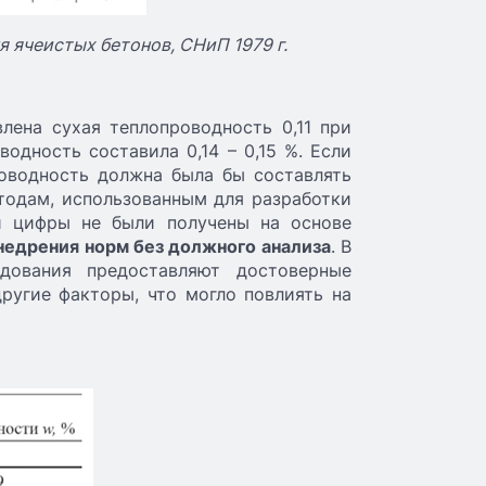
 ячеистых бетонов, СНиП 1979 г.
лена сухая теплопроводность 0,11 при
водность составила 0,14 – 0,15 %. Если
роводность должна была бы составлять
методам, использованным для разработки
и цифры не были получены на основе
внедрения норм без должного анализа
. В
едования предоставляют достоверные
ругие факторы, что могло повлиять на