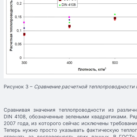
Рисунок 3 –
Сравнение расчетной теплопроводности 
Сравнивая значения теплопроводности из различ
DIN 4108, обозначенные зелеными квадратиками. Ря
2007 года, из которого сейчас исключены требовани
Теперь нужно просто указывать фактическую тепло
отвечать за достоверность этих данных. В ГОСТе 