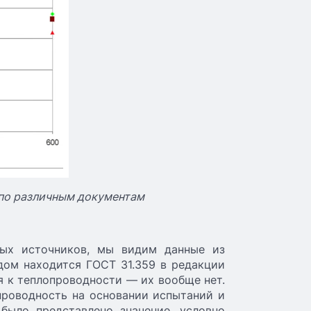
по различным документам
ных источников, мы видим данные из
дом находится ГОСТ 31.359 в редакции
я к теплопроводности — их вообще нет.
проводность на основании испытаний и
было представлено значение, условно