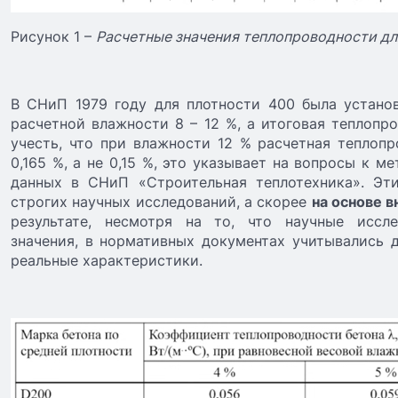
Рисунок 1 –
Расчетные значения теплопроводности для
В СНиП 1979 году для плотности 400 была установ
расчетной влажности 8 – 12 %, а итоговая теплопро
учесть, что при влажности 12 % расчетная теплоп
0,165 %, а не 0,15 %, это указывает на вопросы к 
данных в СНиП «Строительная теплотехника». Эт
строгих научных исследований, а скорее
на основе 
результате, несмотря на то, что научные иссл
значения, в нормативных документах учитывались д
реальные характеристики.