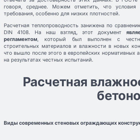
говоря, среднее. Можем отметить, что услови
требования, особенно для низких плотностей.
Расчетная теплопроводность занижена по сравнени
DIN 4108. На наш взгляд, этот документ
явля
регламентом
, который был выполнен с честн
строительных материалов и влажности в новых конс
что вышло после этого в европейских нормативных а
на результатах честных испытаний.
Расчетная влажно
бетон
Виды современных стеновых ограждающих конструк