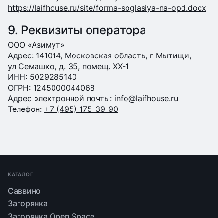
https://laifhouse.ru/site/forma-soglasiya-na-opd.docx
9. Реквизиты оператора
ООО «Азимут»
Адрес: 141014, Московская область, г Мытищи,
ул Семашко, д. 35, помещ. XX-1
ИНН: 5029285140
ОГРН: 1245000044068
Адрес электронной почты:
info@laifhouse.ru
Телефон:
+7 (495) 175-39-90
КАТАЛОГ
Саввино
Загорянка
Загорянка Open Space